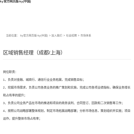
ky官方网页版-ky(中国)
当前位置：
ky官方网页版-ky(中国)
>
加入我们
>
社会招聘
>
市场体系
区域销售经理（成都/上海）
岗位职责：
1、负责对金融、城商行、通信行业业务拓展，完成销售目标；
2、挖掘市场需求，负责公司各类业务的推广策划和实施，完成公司各项业绩指标，确保业务增长
和占有率的提升；
3、负责公司业务产品在市场的推进和项目的商务谈判、合同签订、回款和二次销售等工作；
4、按照公司战略部署整体规划，制定市场拓展战略部署；分析市场信息，策划组织并实施；项目
运作，提升整体市场占有率；