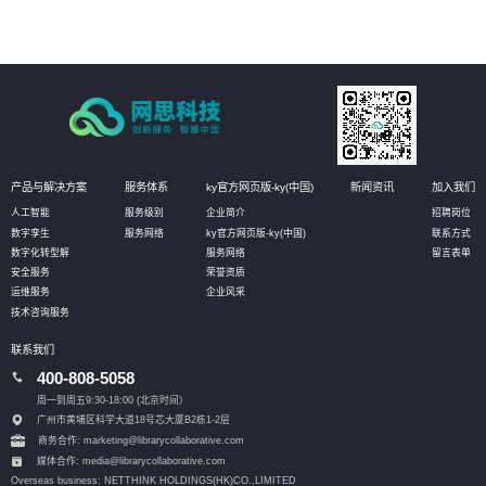
05
提高资产的使用效率，提升精细化管理水平
产品与解决方案
服务体系
ky官方网页版-ky(中国)
新闻资讯
加入我们
人工智能
服务级别
企业简介
招聘岗位
数字孪生
服务网络
ky官方网页版-ky(中国)
联系方式
数字化转型解
服务网络
留言表单
安全服务
荣誉资质
运维服务
企业风采
技术咨询服务
联系我们
400-808-5058
周一到周五9:30-18:00 (北京时间）
广州市黄埔区科学大道18号芯大厦B2栋1-2层
商务合作: marketing@librarycollaborative.com
媒体合作: media@librarycollaborative.com
Overseas business: NETTHINK HOLDINGS(HK)CO.,LIMITED