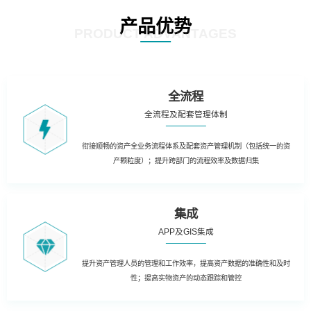
产品优势
PRODUCT ADVANTAGES
全流程
全流程及配套管理体制
衔接顺畅的资产全业务流程体系及配套资产管理机制（包括统一的资
产颗粒度）；提升跨部门的流程效率及数据归集
集成
APP及GIS集成
提升资产管理人员的管理和工作效率，提高资产数据的准确性和及时
性；提高实物资产的动态跟踪和管控