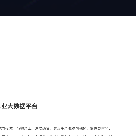
及工业大数据平台
据等技术，与物理工厂深度融合，实现生产数据可视化、监管即时化、