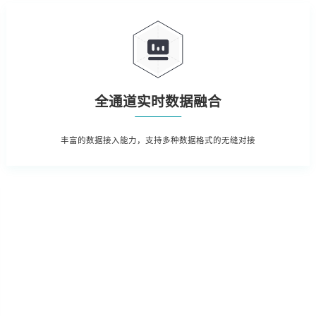
全通道实时数据融合
丰富的数据接入能力，支持多种数据格式的无缝对接