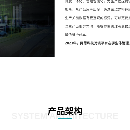
调度一体化、管理智能化，为生产管控提
视角，从产品思考出发，通过三维建模还
生产关键数据有更直观的感受，可以更便
当生产出现异常时，能够方便管理者更快
降低维护成本。
2023年，网思科技对该平台在孪生体管
产品架构
SYSTEM ARCHITECTURE