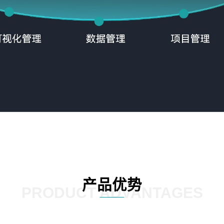
产品优势
PRODUCT ADVANTAGES