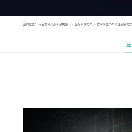
当前位置：
ky官方网页版-ky(中国)
>
产品与解决方案
>
数字孪生(DT)平台及解决
应